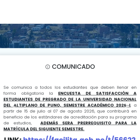
COMUNICADO
MATRÍCULA
Se comunica a todos los estudiantes que deben llenar en
forma obligatoria la
ENCUESTA DE SATISFACCIÓN A
ESTUDIANTES DE PREGRADO DE LA UNIVERSIDAD NACIONAL
DEL ALTIPLANO DE PUNO, SEMESTRE ACADÉMICO 2026-I
, a
Previous
Next
partir de 15 de julio al 07 de agosto 2026, que contribuirá en
beneficio de los estándares de acreditación para su programa
de estudios,
ADEMÁS SERA PRERREQUISITO PARA LA
MATRÍCULA DEL SIGUIENTE SEMESTRE.
LINK:
https://facilita.gob.pe/t/56622