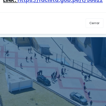
INGRESAR
Cerrar
¿Olvidaste tu contraseña?