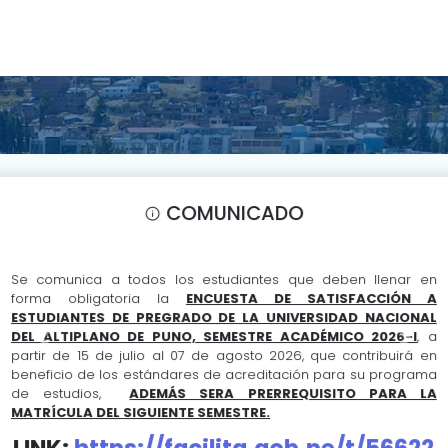
COMUNICADO
INTRANET
Se comunica a todos los estudiantes que deben llenar en
forma obligatoria la
ENCUESTA DE SATISFACCIÓN A
ESTUDIANTES DE PREGRADO DE LA UNIVERSIDAD NACIONAL
DEL ALTIPLANO DE PUNO, SEMESTRE ACADÉMICO 2026-I
, a
Previous
Next
partir de 15 de julio al 07 de agosto 2026, que contribuirá en
beneficio de los estándares de acreditación para su programa
de estudios,
ADEMÁS SERA PRERREQUISITO PARA LA
MATRÍCULA DEL SIGUIENTE SEMESTRE.
LINK:
https://facilita.gob.pe/t/56622