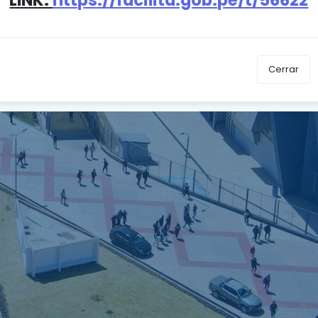
INGRESAR
Cerrar
¿Olvidaste tu contraseña?