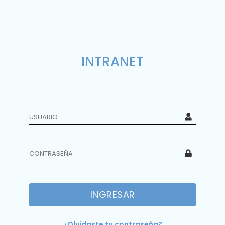
INTRANET
INGRESAR
¿Olvidaste tu contraseña?